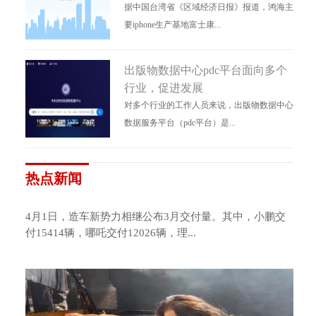
据中国台湾省《区域经济日报》报道，鸿海主
要iphone生产基地富士康...
出版物数据中心pdc平台面向多个
行业，促进发展
对多个行业的工作人员来说，出版物数据中心
数据服务平台（pdc平台）是...
热点新闻
4月1日，造车新势力相继公布3月交付量。其中，小鹏交
付15414辆，哪吒交付12026辆，理...