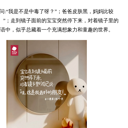
:“我是不是中毒了呀？”；爸爸皮肤黑，妈妈比较
。”；走到镜子面前的宝宝突然停下来，对着镜子里的
童语中，似乎总藏着一个充满想象力和童趣的世界。