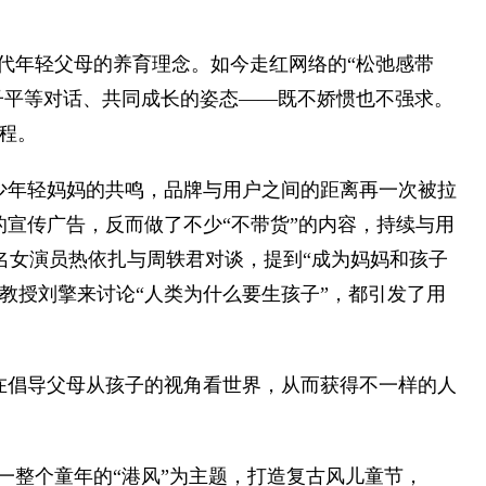
一代年轻父母的养育理念。如今走红网络的“松弛感带
孩子平等对话、共同成长的姿态——既不娇惯也不强求。
程。
发了不少年轻妈妈的共鸣，品牌与用户之间的距离再一次被拉
高打的宣传广告，反而做了不少“不带货”的内容，持续与用
请知名女演员热依扎与周轶君对谈，提到“成为妈妈和孩子
哲学教授刘擎来讨论“人类为什么要生孩子”，都引发了用
也一直在倡导父母从孩子的视角看世界，从而获得不一样的人
95后一整个童年的“港风”为主题，打造复古风儿童节，