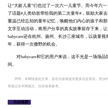
让“大龄儿童”们也过了一次六一儿童节。而今年六一，b
了话题#人类幼崽带给我的第二次童年#，鼓励大家
重温已经忘却的童年记忆，唤醒他们内心的孩子和那
文学互动活动，将用户分享的真实故事留存下来，让
babycare还在杭州、扬州、长沙三座城市，以孩
年，获得一次撒野的机会。
对babycare和它的用户来说，这不光是一场
间。
声明：本网转发此文章，旨在为读者提供更多信息资讯，所涉
章观点非本网观点，仅供读者参考。
为你推荐