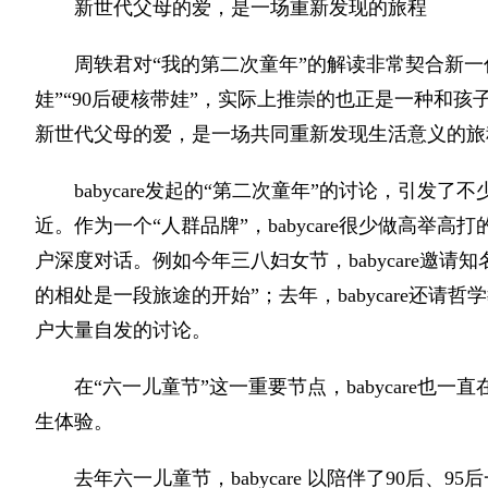
新世代父母的爱，是一场重新发现的旅程
周轶君对“我的第二次童年”的解读非常契合新
娃”“90后硬核带娃”，实际上推崇的也正是一种和
新世代父母的爱，是一场共同重新发现生活意义的旅
babycare发起的“第二次童年”的讨论，引
近。作为一个“人群品牌”，babycare很少做高举
户深度对话。例如今年三八妇女节，babycare邀
的相处是一段旅途的开始”；去年，babycare还请
户大量自发的讨论。
在“六一儿童节”这一重要节点，babycare
生体验。
去年六一儿童节，babycare 以陪伴了90后、