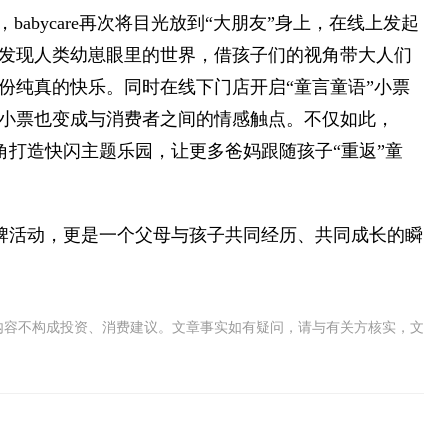
abycare再次将目光放到“大朋友”身上，在线上发起
去发现人类幼崽眼里的世界，借孩子们的视角带大人们
份纯真的快乐。同时在线下门店开启“童言童语”小票
小票也变成与消费者之间的情感触点。不仅如此，
童视角打造快闪主题乐园，让更多爸妈跟随孩子“重返”童
场品牌活动，更是一个父母与孩子共同经历、共同成长的瞬
内容不构成投资、消费建议。文章事实如有疑问，请与有关方核实，文