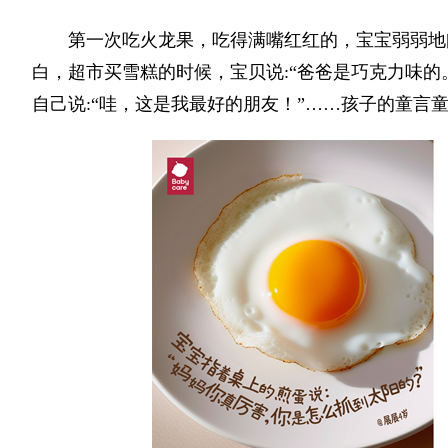
第一次吃火龙果，吃得满嘴红红的，宝宝弱弱地问
白，超市买雪糕的时候，宝贝说:“爸爸是巧克力味的
自己说:“哇，这是我最好的朋友！”……孩子的童言