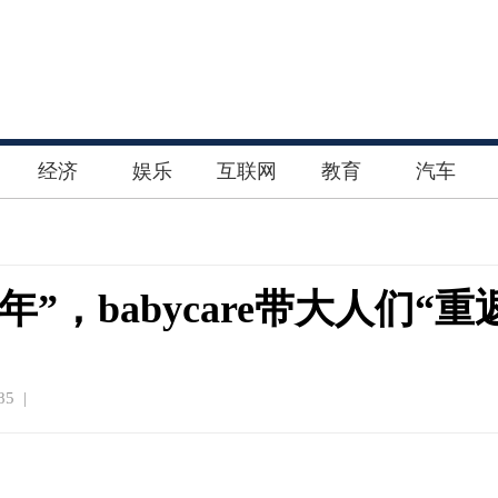
经济
娱乐
互联网
教育
汽车
”，babycare带大人们“
5 |