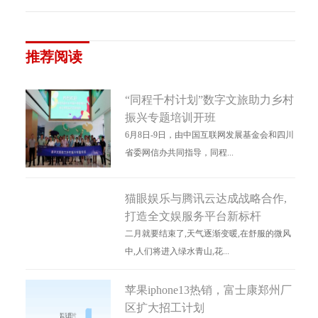
推荐阅读
“同程千村计划”数字文旅助力乡村
振兴专题培训开班
6月8日-9日，由中国互联网发展基金会和四川
省委网信办共同指导，同程...
猫眼娱乐与腾讯云达成战略合作,
打造全文娱服务平台新标杆
二月就要结束了,天气逐渐变暖,在舒服的微风
中,人们将进入绿水青山,花...
苹果iphone13热销，富士康郑州厂
区扩大招工计划