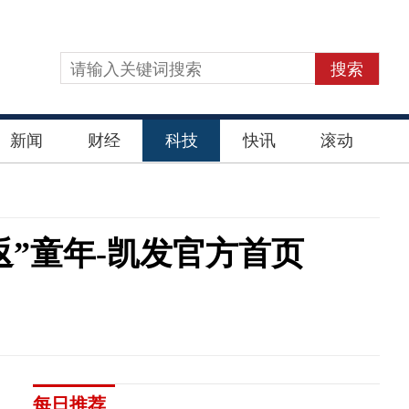
搜索
新闻
财经
科技
快讯
滚动
重返”童年-凯发官方首页
每日推荐