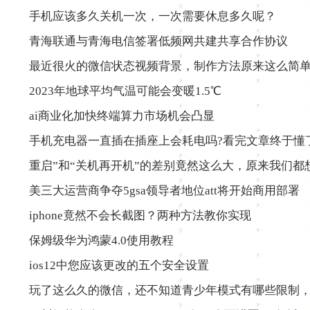
手机应该多久关机一次，一次需要休息多久呢？
青海联通与青海电信签署低频网共建共享合作协议
最近很火的微信状态视频背景，制作方法原来这么简
2023年地球平均气温可能会变暖1.5℃
ai商业化加快终端算力市场机会凸显
手机充电器一直插在插座上会耗电吗?看完文章终于懂
重启”和“关机再开机”的差别竟然这么大，原来我们都
美三大运营商争夺5gsa领导者地位att将开始商用部署
iphone竟然不会长截图？两种方法教你实现
保姆级华为鸿蒙4.0使用教程
ios12中您应该更改的五个安全设置
玩了这么久的微信，还不知道青少年模式有哪些限制，你