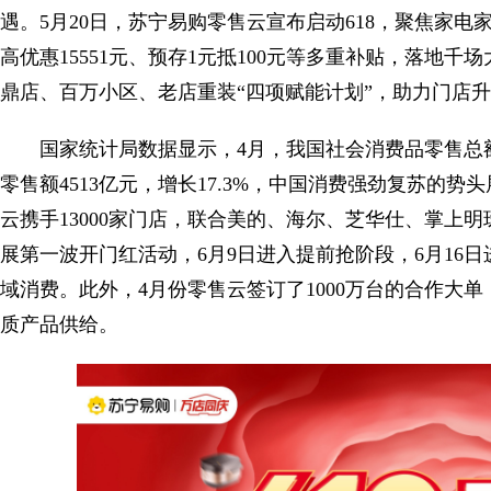
遇。5月20日，苏宁易购零售云宣布启动618，聚焦家电
高优惠15551元、预存1元抵100元等多重补贴，落地
鼎店、百万小区、老店重装“四项赋能计划”，助力门店升级
国家统计局数据显示，4月，我国社会消费品零售总额3
零售额4513亿元，增长17.3%，中国消费强劲复苏的势
云携手13000家门店，联合美的、海尔、芝华仕、掌上
展第一波开门红活动，6月9日进入提前抢阶段，6月16
域消费。此外，4月份零售云签订了1000万台的合作大单，
质产品供给。