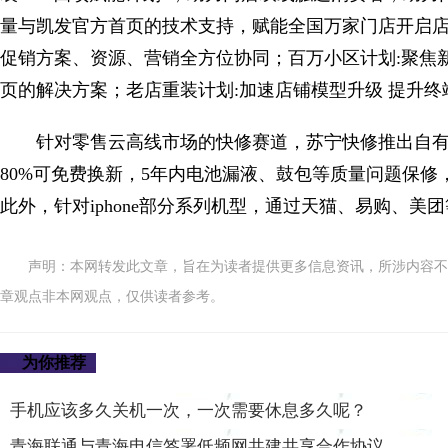
量与凯发官方首页的技术支持，赋能全国万家门店开启店
促销方案、资源、营销全方位协同；百万小区计划:聚焦
页的解决方案；老店重装计划:加速店铺模型升级 提升终
针对零售云高线市场的快修赛道，苏宁快修推出自有
80%可免费换新，5年内电池漏液、鼓包等质量问题保修，
此外，针对iphone部分系列机型，通过天猫、易购、美
声明：本网转发此文章，旨在为读者提供更多信息资讯，所涉内容不
章观点非本网观点，仅供读者参考。
为你推荐
手机应该多久关机一次，一次需要休息多久呢？
青海联通与青海电信签署低频网共建共享合作协议