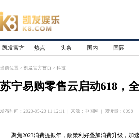
凯发官方
热点
头条
国内
国际
首页
当前位置 >
凯发官方首页
>
科技
苏宁易购零售云启动618，全
发布时间：2023-05-23 11:12:11
|
来源：中国网
| 阅读量：8098 |
聚焦2023消费提振年，政策利好叠加消费升级，