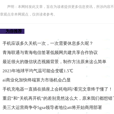
声明：本网转发此文章，旨在为读者提供更多信息资讯，所涉内容不
章观点非本网观点，仅供读者参考。
为你推荐
手机应该多久关机一次，一次需要休息多久呢？
青海联通与青海电信签署低频网共建共享合作协议
最近很火的微信状态视频背景，制作方法原来这么简单
2023年地球平均气温可能会变暖1.5℃
ai商业化加快终端算力市场机会凸显
手机充电器一直插在插座上会耗电吗?看完文章终于懂了！
重启”和“关机再开机”的差别竟然这么大，原来我们都想错
美三大运营商争夺5gsa领导者地位att将开始商用部署