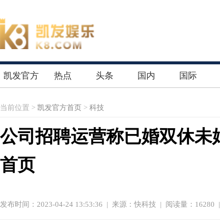
凯发官方
热点
头条
国内
国际
首页
当前位置 >
凯发官方首页
>
科技
公司招聘运营称已婚双休未
首页
发布时间：2023-04-24 13:53:36
|
来源：快科技
| 阅读量：16280 