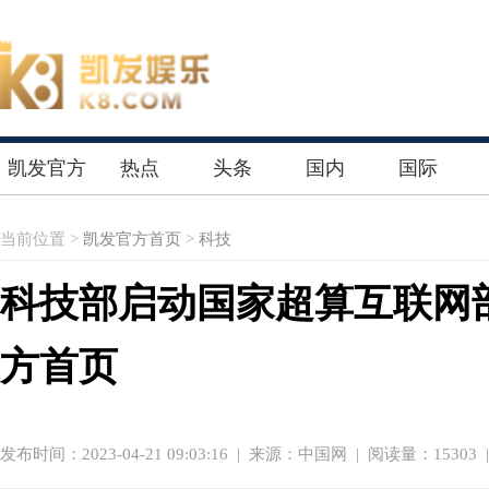
凯发官方
热点
头条
国内
国际
首页
当前位置 >
凯发官方首页
>
科技
科技部启动国家超算互联网
方首页
发布时间：2023-04-21 09:03:16
|
来源：中国网
| 阅读量：15303 