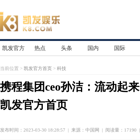
凯发官方
热点
头条
国内
国际
首页
当前位置 >
凯发官方首页
>
科技
携程集团ceo孙洁：流动起
凯发官方首页
发布时间：2023-03-30 18:28:57
|
来源：中国网
| 阅读量：17190 