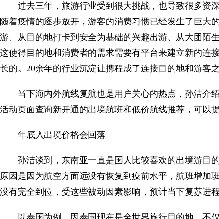
过去三年，旅游行业受到很大挑战，也导致很多资
随着疫情的逐步放开，游客的消费习惯已经发生了巨大
游、从目的地打卡到安全为基础的兴趣出游、从大团陌
这使得目的地和消费者的需求需要有平台来建立新的连
长的。20余年的行业沉淀让携程成了连接目的地和游客
当下海内外航线复航也是用户关心的热点，孙洁介绍
活动页面查询新开通的出境航班和低价航线推荐，可以
年底入出境价格会回落
孙洁谈到，东南亚一直是国人比较喜欢的出境游目的
原因是因为航空方面远没有恢复到疫前水平，航班增加
没有完全到位，受这些被动因素影响，预计当下复苏进
以泰国为例，因泰国现在是全世界旅行目的地，不